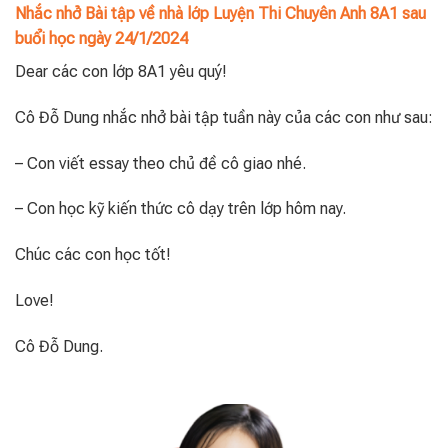
Nhắc nhở Bài tập về nhà lớp Luyện Thi Chuyên Anh 8A1 sau
buổi học ngày 24/1/2024
Dear các con lớp 8A1 yêu quý!
Cô Đỗ Dung nhắc nhở bài tập tuần này của các con như sau:
– Con viết essay theo chủ đề cô giao nhé.
– Con học kỹ kiến thức cô dạy trên lớp hôm nay.
Chúc các con học tốt!
Love!
Cô Đỗ Dung.