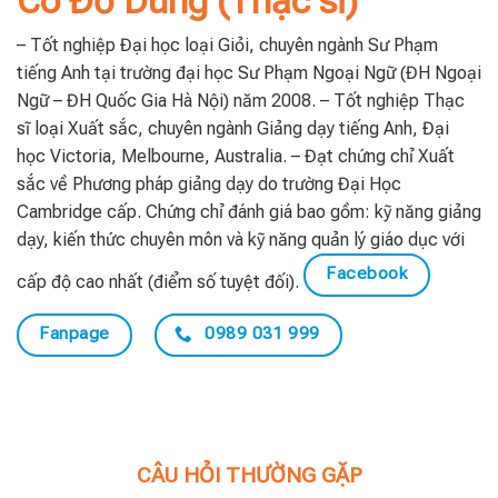
Cô Đỗ Dung (Thạc sĩ)
– Tốt nghiệp Đại học loại Giỏi, chuyên ngành Sư Phạm
tiếng Anh tại trường đại học Sư Phạm Ngoại Ngữ (ĐH Ngoại
Ngữ – ĐH Quốc Gia Hà Nội) năm 2008. – Tốt nghiệp Thạc
sĩ loại Xuất sắc, chuyên ngành Giảng dạy tiếng Anh, Đại
học Victoria, Melbourne, Australia. – Đạt chứng chỉ Xuất
sắc về Phương pháp giảng dạy do trường Đại Học
Cambridge cấp. Chứng chỉ đánh giá bao gồm: kỹ năng giảng
dạy, kiến thức chuyên môn và kỹ năng quản lý giáo dục với
Facebook
cấp độ cao nhất (điểm số tuyệt đối).
Fanpage
0989 031 999
CÂU HỎI THƯỜNG GẶP