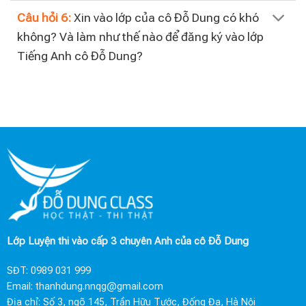
Câu hỏi 6:
Xin vào lớp của cô Đỗ Dung có khó
không? Và làm như thế nào để đăng ký vào lớp
Tiếng Anh cô Đỗ Dung?
Lớp Luyện thi vào cấp 3 chuyên Anh của cô Đỗ Dung
SĐT:
0989 031 999
Email:
thanhdung.nnqg@gmail.com
Địa chỉ: Số 3, ngõ 145, Trần Hữu Tước, Đống Đa, Hà Nội