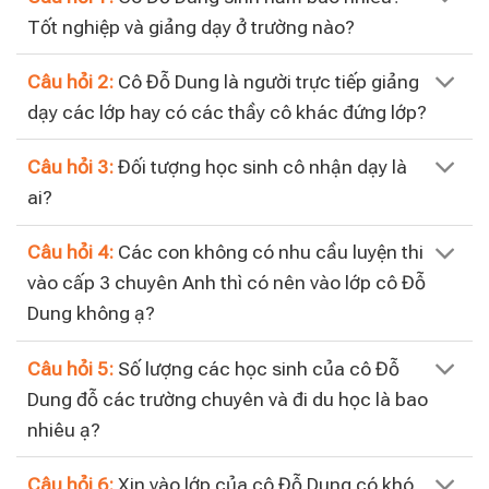
Tốt nghiệp và giảng dạy ở trường nào?
Câu hỏi 2:
Cô Đỗ Dung là người trực tiếp giảng
dạy các lớp hay có các thầy cô khác đứng lớp?
Câu hỏi 3:
Đối tượng học sinh cô nhận dạy là
ai?
Câu hỏi 4:
Các con không có nhu cầu luyện thi
vào cấp 3 chuyên Anh thì có nên vào lớp cô Đỗ
Dung không ạ?
Câu hỏi 5:
Số lượng các học sinh của cô Đỗ
Dung đỗ các trường chuyên và đi du học là bao
nhiêu ạ?
Câu hỏi 6:
Xin vào lớp của cô Đỗ Dung có khó