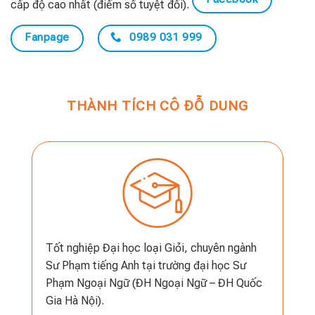
cấp độ cao nhất (điểm số tuyệt đối).
Fanpage
0989 031 999
THÀNH TÍCH CÔ ĐỖ DUNG
Tốt nghiệp Đại học loại Giỏi, chuyên ngành
Sư Phạm tiếng Anh tại trường đại học Sư
Phạm Ngoại Ngữ (ĐH Ngoại Ngữ – ĐH Quốc
Gia Hà Nội).