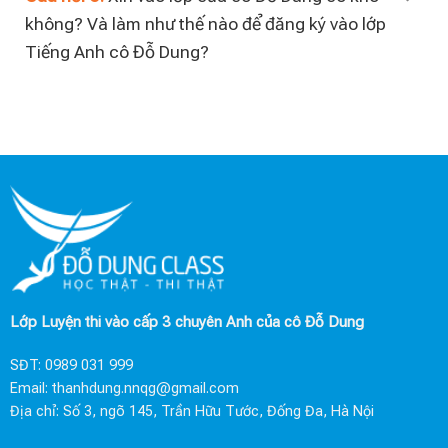
không? Và làm như thế nào để đăng ký vào lớp
Tiếng Anh cô Đỗ Dung?
Lớp Luyện thi vào cấp 3 chuyên Anh của cô Đỗ Dung
SĐT:
0989 031 999
Email:
thanhdung.nnqg@gmail.com
Địa chỉ: Số 3, ngõ 145, Trần Hữu Tước, Đống Đa, Hà Nội