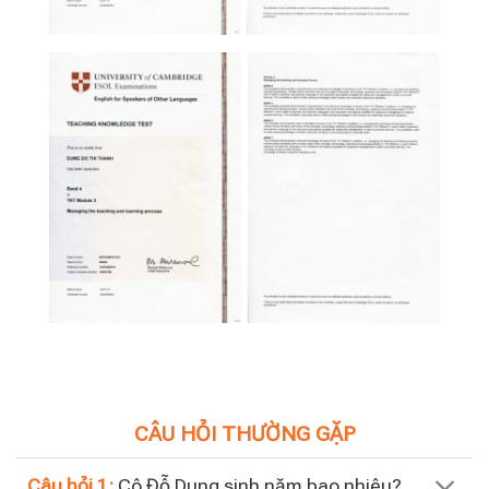
CÂU HỎI THƯỜNG GẶP
Câu hỏi 1:
Cô Đỗ Dung sinh năm bao nhiêu?