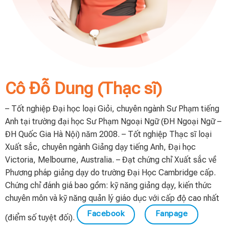
Cô Đỗ Dung (Thạc sĩ)
– Tốt nghiệp Đại học loại Giỏi, chuyên ngành Sư Phạm tiếng
Anh tại trường đại học Sư Phạm Ngoại Ngữ (ĐH Ngoại Ngữ –
ĐH Quốc Gia Hà Nội) năm 2008. – Tốt nghiệp Thạc sĩ loại
Xuất sắc, chuyên ngành Giảng dạy tiếng Anh, Đại học
Victoria, Melbourne, Australia. – Đạt chứng chỉ Xuất sắc về
Phương pháp giảng dạy do trường Đại Học Cambridge cấp.
Chứng chỉ đánh giá bao gồm: kỹ năng giảng dạy, kiến thức
chuyên môn và kỹ năng quản lý giáo dục với cấp độ cao nhất
Facebook
Fanpage
(điểm số tuyệt đối).