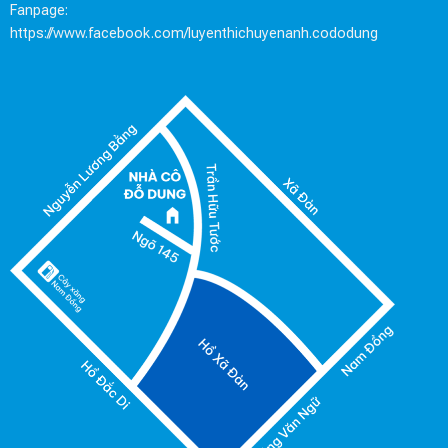
Fanpage:
https://www.facebook.com/luyenthichuyenanh.cododung