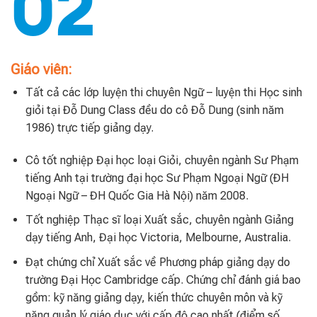
02
Giáo viên:
Tất cả các lớp luyện thi chuyên Ngữ – luyện thi Học sinh
giỏi tại Đỗ Dung Class đều do cô Đỗ Dung (sinh năm
1986) trực tiếp giảng dạy.
Cô tốt nghiệp Đại học loại Giỏi, chuyên ngành Sư Phạm
tiếng Anh tại trường đại học Sư Phạm Ngoại Ngữ (ĐH
Ngoại Ngữ – ĐH Quốc Gia Hà Nội) năm 2008.
Tốt nghiệp Thạc sĩ loại Xuất sắc, chuyên ngành Giảng
dạy tiếng Anh, Đại học Victoria, Melbourne, Australia.
Đạt chứng chỉ Xuất sắc về Phương pháp giảng dạy do
trường Đại Học Cambridge cấp. Chứng chỉ đánh giá bao
gồm: kỹ năng giảng dạy, kiến thức chuyên môn và kỹ
năng quản lý giáo dục với cấp độ cao nhất (điểm số