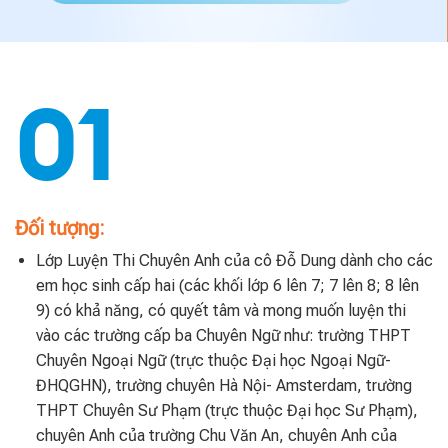
01
Đối tượng:
Lớp Luyện Thi Chuyên Anh của cô Đỗ Dung dành cho các
em học sinh cấp hai (các khối lớp 6 lên 7; 7 lên 8; 8 lên
9) có khả năng, có quyết tâm và mong muốn luyện thi
vào các trường cấp ba Chuyên Ngữ như: trường THPT
Chuyên Ngoại Ngữ (trực thuộc Đại học Ngoại Ngữ-
ĐHQGHN), trường chuyên Hà Nội- Amsterdam, trường
THPT Chuyên Sư Phạm (trực thuộc Đại học Sư Phạm),
chuyên Anh của trường Chu Văn An, chuyên Anh của