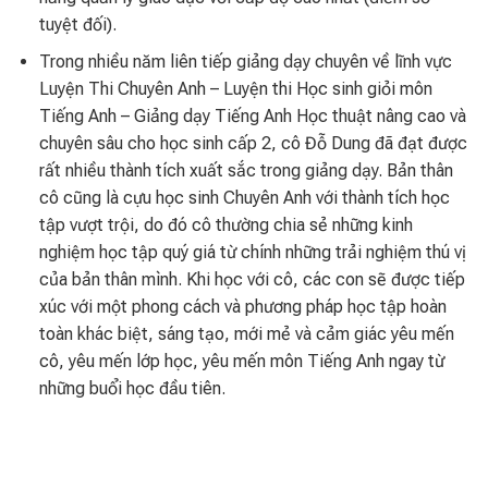
tuyệt đối).
Trong nhiều năm liên tiếp giảng dạy chuyên về lĩnh vực
Luyện Thi Chuyên Anh – Luyện thi Học sinh giỏi môn
Tiếng Anh – Giảng dạy Tiếng Anh Học thuật nâng cao và
chuyên sâu cho học sinh cấp 2, cô Đỗ Dung đã đạt được
rất nhiều thành tích xuất sắc trong giảng dạy. Bản thân
cô cũng là cựu học sinh Chuyên Anh với thành tích học
tập vượt trội, do đó cô thường chia sẻ những kinh
nghiệm học tập quý giá từ chính những trải nghiệm thú vị
của bản thân mình. Khi học với cô, các con sẽ được tiếp
xúc với một phong cách và phương pháp học tập hoàn
toàn khác biệt, sáng tạo, mới mẻ và cảm giác yêu mến
cô, yêu mến lớp học, yêu mến môn Tiếng Anh ngay từ
những buổi học đầu tiên.