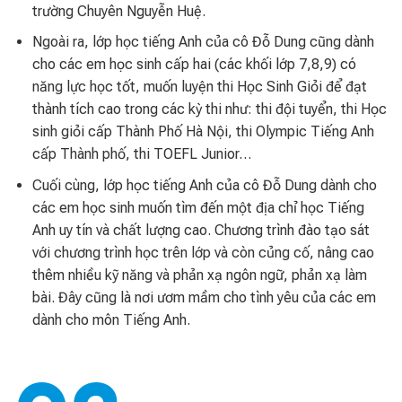
trường Chuyên Nguyễn Huệ.
Ngoài ra, lớp học tiếng Anh của cô Đỗ Dung cũng dành
cho các em học sinh cấp hai (các khối lớp 7,8,9) có
năng lực học tốt, muốn luyện thi Học Sinh Giỏi để đạt
thành tích cao trong các kỳ thi như: thi đội tuyển, thi Học
sinh giỏi cấp Thành Phố Hà Nội, thi Olympic Tiếng Anh
cấp Thành phố, thi TOEFL Junior…
Cuối cùng, lớp học tiếng Anh của cô Đỗ Dung dành cho
các em học sinh muốn tìm đến một địa chỉ học Tiếng
Anh uy tín và chất lượng cao. Chương trình đào tạo sát
với chương trình học trên lớp và còn củng cố, nâng cao
thêm nhiều kỹ năng và phản xạ ngôn ngữ, phản xạ làm
bài. Đây cũng là nơi ươm mầm cho tình yêu của các em
dành cho môn Tiếng Anh.