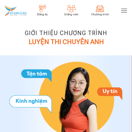
Skip
to
Đăng ký
Giảng viên
Chương trình
content
GIỚI THIỆU CHƯƠNG TRÌNH
LUYỆN THI CHUYÊN ANH