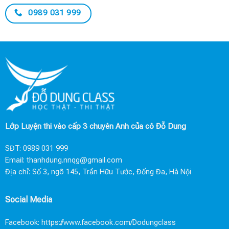
0989 031 999
Lớp Luyện thi vào cấp 3 chuyên Anh của cô Đỗ Dung
SĐT:
0989 031 999
Email:
thanhdung.nnqg@gmail.com
Địa chỉ: Số 3, ngõ 145, Trần Hữu Tước, Đống Đa, Hà Nội
Social Media
Facebook:
https://www.facebook.com/Dodungclass