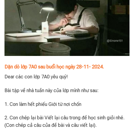
Dặn dò lớp 7A0 sau buổi học ngày 28-11- 2024.
Dear các con lớp 7A0 yêu quý!
Bài tập về nhà tuần này của lớp mình như sau:
1. Con làm hết phiếu Giới từ nơi chốn
2. Con chép lại bài Viết lại câu trong đề học sinh giỏi nhé.
(Con chép cả câu của đề bài và câu viết lại).