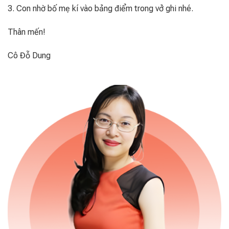
3. Con nhờ bố mẹ kí vào bảng điểm trong vở ghi nhé.
Thân mến!
Cô Đỗ Dung