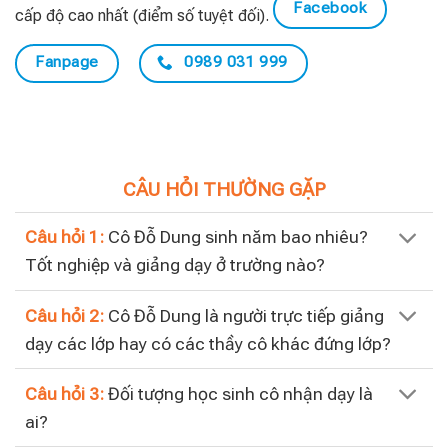
Facebook
cấp độ cao nhất (điểm số tuyệt đối).
Fanpage
0989 031 999
CÂU HỎI THƯỜNG GẶP
Câu hỏi 1:
Cô Đỗ Dung sinh năm bao nhiêu?
Tốt nghiệp và giảng dạy ở trường nào?
Câu hỏi 2:
Cô Đỗ Dung là người trực tiếp giảng
dạy các lớp hay có các thầy cô khác đứng lớp?
Câu hỏi 3:
Đối tượng học sinh cô nhận dạy là
ai?