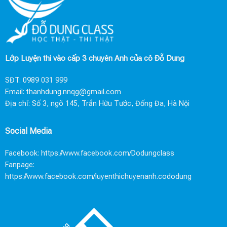
Lớp Luyện thi vào cấp 3 chuyên Anh của cô Đỗ Dung
SĐT:
0989 031 999
Email:
thanhdung.nnqg@gmail.com
Địa chỉ: Số 3, ngõ 145, Trần Hữu Tước, Đống Đa, Hà Nội
Social Media
Facebook:
https://www.facebook.com/Dodungclass
Fanpage:
https://www.facebook.com/luyenthichuyenanh.cododung