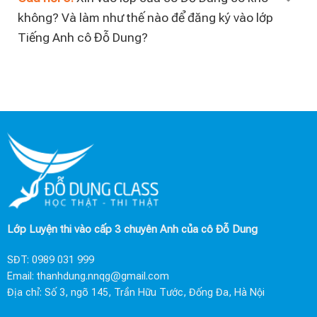
không? Và làm như thế nào để đăng ký vào lớp
Tiếng Anh cô Đỗ Dung?
Lớp Luyện thi vào cấp 3 chuyên Anh của cô Đỗ Dung
SĐT:
0989 031 999
Email:
thanhdung.nnqg@gmail.com
Địa chỉ: Số 3, ngõ 145, Trần Hữu Tước, Đống Đa, Hà Nội