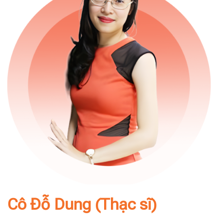
Cô Đỗ Dung (Thạc sĩ)