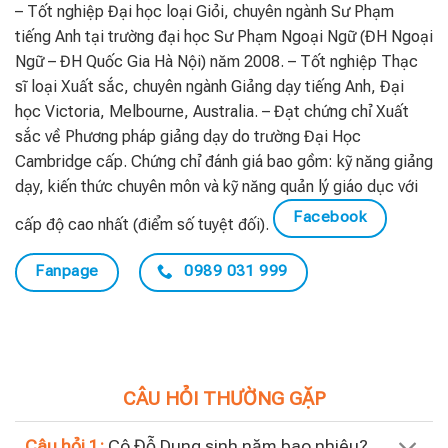
– Tốt nghiệp Đại học loại Giỏi, chuyên ngành Sư Phạm
tiếng Anh tại trường đại học Sư Phạm Ngoại Ngữ (ĐH Ngoại
Ngữ – ĐH Quốc Gia Hà Nội) năm 2008. – Tốt nghiệp Thạc
sĩ loại Xuất sắc, chuyên ngành Giảng dạy tiếng Anh, Đại
học Victoria, Melbourne, Australia. – Đạt chứng chỉ Xuất
sắc về Phương pháp giảng dạy do trường Đại Học
Cambridge cấp. Chứng chỉ đánh giá bao gồm: kỹ năng giảng
dạy, kiến thức chuyên môn và kỹ năng quản lý giáo dục với
Facebook
cấp độ cao nhất (điểm số tuyệt đối).
Fanpage
0989 031 999
CÂU HỎI THƯỜNG GẶP
Câu hỏi 1:
Cô Đỗ Dung sinh năm bao nhiêu?