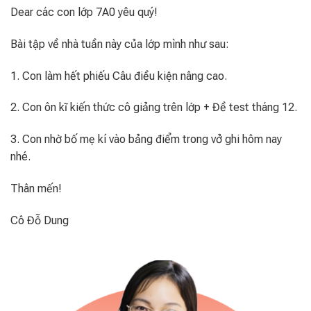
Dear các con lớp 7A0 yêu quý!
Bài tập về nhà tuần này của lớp mình như sau:
1. Con làm hết phiếu Câu điều kiện nâng cao.
2. Con ôn kĩ kiến thức cô giảng trên lớp + Đề test tháng 12.
3. Con nhờ bố mẹ kí vào bảng điểm trong vở ghi hôm nay
nhé.
Thân mến!
Cô Đỗ Dung