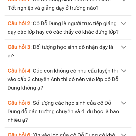
Tốt nghiệp và giảng dạy ở trường nào?
Câu hỏi 2:
Cô Đỗ Dung là người trực tiếp giảng
dạy các lớp hay có các thầy cô khác đứng lớp?
Câu hỏi 3:
Đối tượng học sinh cô nhận dạy là
ai?
Câu hỏi 4:
Các con không có nhu cầu luyện thi
vào cấp 3 chuyên Anh thì có nên vào lớp cô Đỗ
Dung không ạ?
Câu hỏi 5:
Số lượng các học sinh của cô Đỗ
Dung đỗ các trường chuyên và đi du học là bao
nhiêu ạ?
Câu hỏi 6:
Xin vào lớp của cô Đỗ Dung có khó