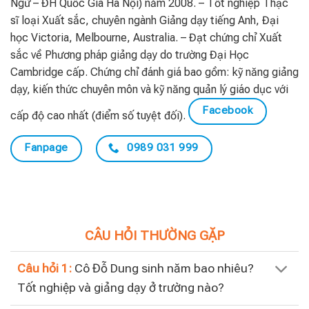
Ngữ – ĐH Quốc Gia Hà Nội) năm 2008. – Tốt nghiệp Thạc
sĩ loại Xuất sắc, chuyên ngành Giảng dạy tiếng Anh, Đại
học Victoria, Melbourne, Australia. – Đạt chứng chỉ Xuất
sắc về Phương pháp giảng dạy do trường Đại Học
Cambridge cấp. Chứng chỉ đánh giá bao gồm: kỹ năng giảng
dạy, kiến thức chuyên môn và kỹ năng quản lý giáo dục với
Facebook
cấp độ cao nhất (điểm số tuyệt đối).
Fanpage
0989 031 999
CÂU HỎI THƯỜNG GẶP
Câu hỏi 1:
Cô Đỗ Dung sinh năm bao nhiêu?
Tốt nghiệp và giảng dạy ở trường nào?