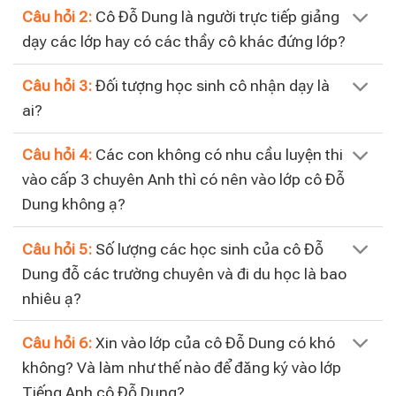
Câu hỏi 2:
Cô Đỗ Dung là người trực tiếp giảng
dạy các lớp hay có các thầy cô khác đứng lớp?
Câu hỏi 3:
Đối tượng học sinh cô nhận dạy là
ai?
Câu hỏi 4:
Các con không có nhu cầu luyện thi
vào cấp 3 chuyên Anh thì có nên vào lớp cô Đỗ
Dung không ạ?
Câu hỏi 5:
Số lượng các học sinh của cô Đỗ
Dung đỗ các trường chuyên và đi du học là bao
nhiêu ạ?
Câu hỏi 6:
Xin vào lớp của cô Đỗ Dung có khó
không? Và làm như thế nào để đăng ký vào lớp
Tiếng Anh cô Đỗ Dung?