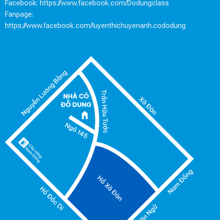
Facebook:
https://www.facebook.com/Dodungclass
Fanpage:
https://www.facebook.com/luyenthichuyenanh.cododung