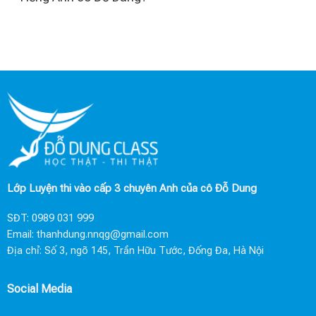
Lớp Luyện thi vào cấp 3 chuyên Anh của cô Đỗ Dung
SĐT:
0989 031 999
Email:
thanhdung.nnqg@gmail.com
Địa chỉ: Số 3, ngõ 145, Trần Hữu Tước, Đống Đa, Hà Nội
Social Media