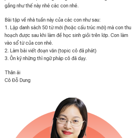
gắng như thế này nhé các con nhé.
Bài tập về nhà tuần này của các con như sau:
1. Lập danh sách 50 từ mới (hoặc cấu trúc mới) mà con thu
hoạch được sau khi làm đề học sinh giỏi trên lớp. Con làm
vào sổ từ của con nhé.
2. Làm bài viết đoạn văn (topic cô đã phát)
3. Ôn kỹ những thì ngữ pháp cô đã dạy.
Thân ái
Cô Đỗ Dung