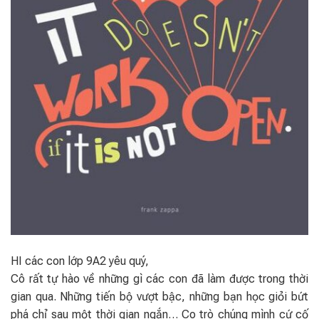
HI các con lớp 9A2 yêu quý,
Cô rất tự hào về những gì các con đã làm được trong thời
gian qua. Những tiến bộ vượt bậc, những bạn học giỏi bứt
phá chỉ sau một thời gian ngắn… Co trò chúng mình cứ cố