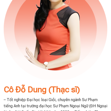
Cô Đỗ Dung (Thạc sĩ)
– Tốt nghiệp Đại học loại Giỏi, chuyên ngành Sư Phạm
tiếng Anh tại trường đại học Sư Phạm Ngoại Ngữ (ĐH Ngoại