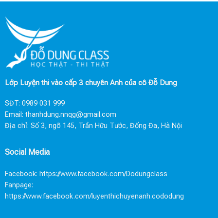
Lớp Luyện thi vào cấp 3 chuyên Anh của cô Đỗ Dung
SĐT:
0989 031 999
Email:
thanhdung.nnqg@gmail.com
Địa chỉ: Số 3, ngõ 145, Trần Hữu Tước, Đống Đa, Hà Nội
Social Media
Facebook:
https://www.facebook.com/Dodungclass
Fanpage:
https://www.facebook.com/luyenthichuyenanh.cododung