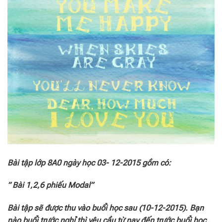
Bài tập lớp 8A0 ngày học 03- 12-2015 gồm có:
” Bài 1,2,6 phiếu Modal”
Bài tập sẽ được thu vào buổi học sau (10-12
-2015). Bạn
nào buổi trước nghỉ thì yêu cầu từ nay đến trước buổi học