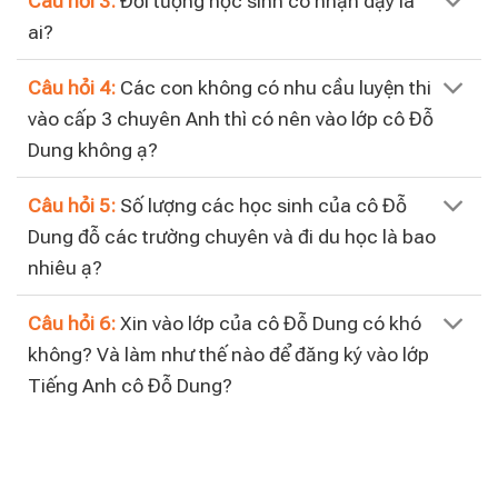
Câu hỏi 3:
Đối tượng học sinh cô nhận dạy là
ai?
Câu hỏi 4:
Các con không có nhu cầu luyện thi
vào cấp 3 chuyên Anh thì có nên vào lớp cô Đỗ
Dung không ạ?
Câu hỏi 5:
Số lượng các học sinh của cô Đỗ
Dung đỗ các trường chuyên và đi du học là bao
nhiêu ạ?
Câu hỏi 6:
Xin vào lớp của cô Đỗ Dung có khó
không? Và làm như thế nào để đăng ký vào lớp
Tiếng Anh cô Đỗ Dung?