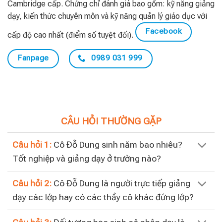
Cambridge cấp. Chứng chỉ đánh giá bao gồm: kỹ năng giảng
dạy, kiến thức chuyên môn và kỹ năng quản lý giáo dục với
Facebook
cấp độ cao nhất (điểm số tuyệt đối).
Fanpage
0989 031 999
CÂU HỎI THƯỜNG GẶP
Câu hỏi 1:
Cô Đỗ Dung sinh năm bao nhiêu?
Tốt nghiệp và giảng dạy ở trường nào?
Câu hỏi 2:
Cô Đỗ Dung là người trực tiếp giảng
dạy các lớp hay có các thầy cô khác đứng lớp?