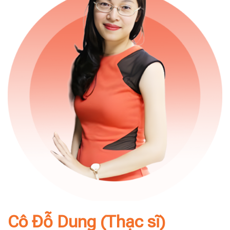
Cô Đỗ Dung (Thạc sĩ)