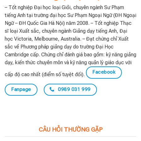
– Tốt nghiệp Đại học loại Giỏi, chuyên ngành Sư Phạm
tiếng Anh tại trường đại học Sư Phạm Ngoại Ngữ (ĐH Ngoại
Ngữ – ĐH Quốc Gia Hà Nội) năm 2008. – Tốt nghiệp Thạc
sĩ loại Xuất sắc, chuyên ngành Giảng dạy tiếng Anh, Đại
học Victoria, Melbourne, Australia. – Đạt chứng chỉ Xuất
sắc về Phương pháp giảng dạy do trường Đại Học
Cambridge cấp. Chứng chỉ đánh giá bao gồm: kỹ năng giảng
dạy, kiến thức chuyên môn và kỹ năng quản lý giáo dục với
Facebook
cấp độ cao nhất (điểm số tuyệt đối).
Fanpage
0989 031 999
CÂU HỎI THƯỜNG GẶP