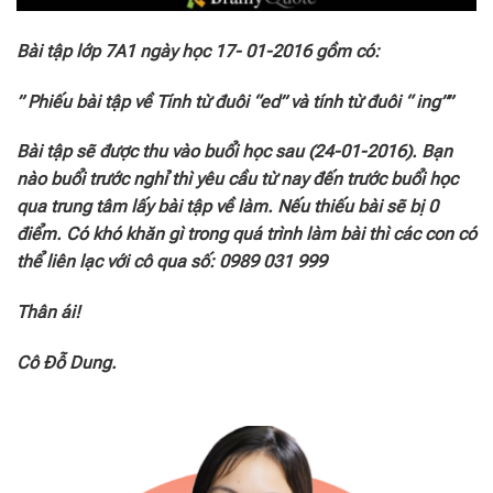
Bài tập lớp 7A1 ngày học 17- 01-2016 gồm có:
” Phiếu bài tập về Tính từ đuôi “ed” và tính từ đuôi “ ing””
Bài tập sẽ được thu vào buổi học sau (24-01
-2016). Bạn
nào buổi trước nghỉ thì yêu cầu từ nay đến trước buổi học
qua trung tâm lấy bài tập về làm. Nếu thiếu bài sẽ bị 0
điểm.
Có khó khăn gì trong quá trình làm bài thì các con có
thể liên lạc với cô qua số: 0989 031 999
Thân ái!
Cô Đỗ Dung.