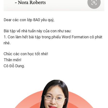
Dear các con lớp 8A0 yêu quý,
Bài tập về nhà tuần này của con như sau:
1. Con làm hết bài tập trong phiếu Word Formation cô phát
nhé.
Chúc các con học tốt nhé!
Thân mến!
Cô Đỗ Dung.