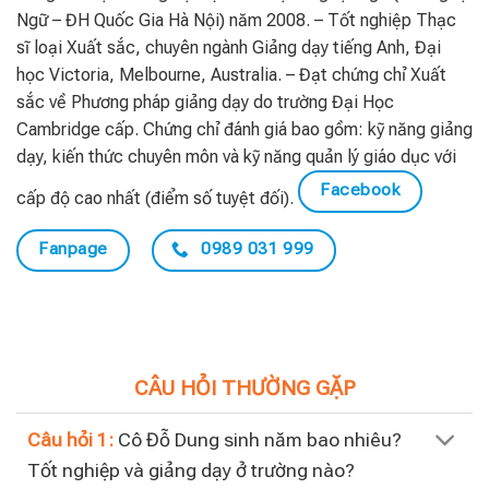
Ngữ – ĐH Quốc Gia Hà Nội) năm 2008. – Tốt nghiệp Thạc
sĩ loại Xuất sắc, chuyên ngành Giảng dạy tiếng Anh, Đại
học Victoria, Melbourne, Australia. – Đạt chứng chỉ Xuất
sắc về Phương pháp giảng dạy do trường Đại Học
Cambridge cấp. Chứng chỉ đánh giá bao gồm: kỹ năng giảng
dạy, kiến thức chuyên môn và kỹ năng quản lý giáo dục với
Facebook
cấp độ cao nhất (điểm số tuyệt đối).
Fanpage
0989 031 999
CÂU HỎI THƯỜNG GẶP
Câu hỏi 1:
Cô Đỗ Dung sinh năm bao nhiêu?
Tốt nghiệp và giảng dạy ở trường nào?