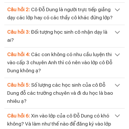
Câu hỏi 2:
Cô Đỗ Dung là người trực tiếp giảng
dạy các lớp hay có các thầy cô khác đứng lớp?
Câu hỏi 3:
Đối tượng học sinh cô nhận dạy là
ai?
Câu hỏi 4:
Các con không có nhu cầu luyện thi
vào cấp 3 chuyên Anh thì có nên vào lớp cô Đỗ
Dung không ạ?
Câu hỏi 5:
Số lượng các học sinh của cô Đỗ
Dung đỗ các trường chuyên và đi du học là bao
nhiêu ạ?
Câu hỏi 6:
Xin vào lớp của cô Đỗ Dung có khó
không? Và làm như thế nào để đăng ký vào lớp