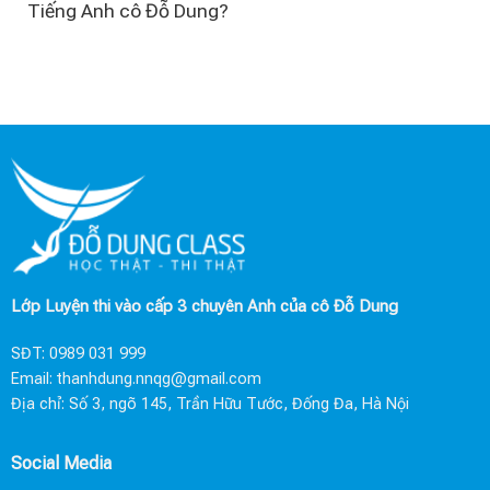
Tiếng Anh cô Đỗ Dung?
Lớp Luyện thi vào cấp 3 chuyên Anh của cô Đỗ Dung
SĐT:
0989 031 999
Email:
thanhdung.nnqg@gmail.com
Địa chỉ: Số 3, ngõ 145, Trần Hữu Tước, Đống Đa, Hà Nội
Social Media