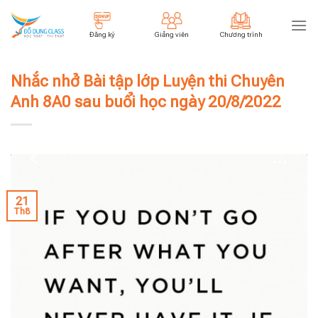
Skip
to
Đăng ký
Giảng viên
Chương trình
content
Nhắc nhở Bài tập lớp Luyện thi Chuyên
Anh 8A0 sau buổi học ngày 20/8/2022
21
Th8