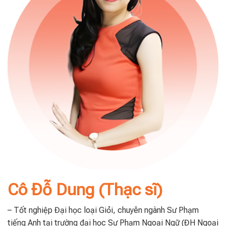
Cô Đỗ Dung (Thạc sĩ)
– Tốt nghiệp Đại học loại Giỏi, chuyên ngành Sư Phạm
tiếng Anh tại trường đại học Sư Phạm Ngoại Ngữ (ĐH Ngoại