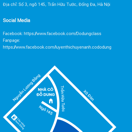
Địa chỉ: Số 3, ngõ 145, Trần Hữu Tước, Đống Đa, Hà Nội
Social Media
Facebook:
https://www.facebook.com/Dodungclass
Fanpage:
https://www.facebook.com/luyenthichuyenanh.cododung