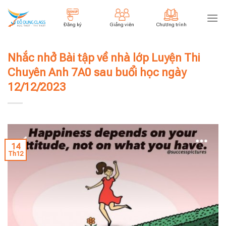
Skip
to
Đăng ký
Giảng viên
Chương trình
content
Nhắc nhở Bài tập về nhà lớp Luyện Thi
Chuyên Anh 7A0 sau buổi học ngày
12/12/2023
14
Th12