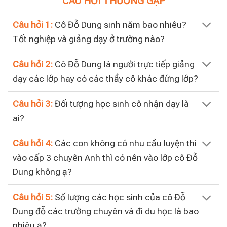
CÂU HỎI THƯỜNG GẶP
Câu hỏi 1:
Cô Đỗ Dung sinh năm bao nhiêu?
Tốt nghiệp và giảng dạy ở trường nào?
Câu hỏi 2:
Cô Đỗ Dung là người trực tiếp giảng
dạy các lớp hay có các thầy cô khác đứng lớp?
Câu hỏi 3:
Đối tượng học sinh cô nhận dạy là
ai?
Câu hỏi 4:
Các con không có nhu cầu luyện thi
vào cấp 3 chuyên Anh thì có nên vào lớp cô Đỗ
Dung không ạ?
Câu hỏi 5:
Số lượng các học sinh của cô Đỗ
Dung đỗ các trường chuyên và đi du học là bao
nhiêu ạ?