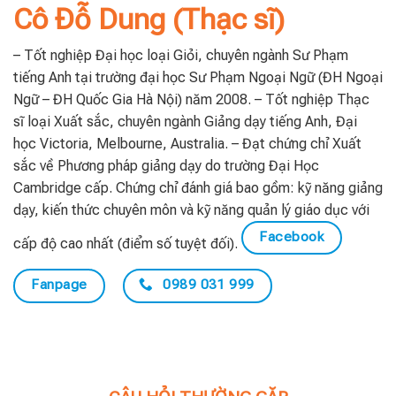
Cô Đỗ Dung (Thạc sĩ)
– Tốt nghiệp Đại học loại Giỏi, chuyên ngành Sư Phạm
tiếng Anh tại trường đại học Sư Phạm Ngoại Ngữ (ĐH Ngoại
Ngữ – ĐH Quốc Gia Hà Nội) năm 2008. – Tốt nghiệp Thạc
sĩ loại Xuất sắc, chuyên ngành Giảng dạy tiếng Anh, Đại
học Victoria, Melbourne, Australia. – Đạt chứng chỉ Xuất
sắc về Phương pháp giảng dạy do trường Đại Học
Cambridge cấp. Chứng chỉ đánh giá bao gồm: kỹ năng giảng
dạy, kiến thức chuyên môn và kỹ năng quản lý giáo dục với
Facebook
cấp độ cao nhất (điểm số tuyệt đối).
Fanpage
0989 031 999