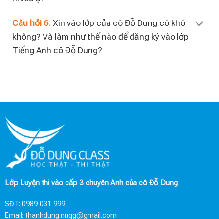
Câu hỏi 6:
Xin vào lớp của cô Đỗ Dung có khó
không? Và làm như thế nào để đăng ký vào lớp
Tiếng Anh cô Đỗ Dung?
Lớp Luyện thi vào cấp 3 chuyên Anh của cô Đỗ Dung
SĐT:
0989 031 999
Email:
thanhdung.nnqg@gmail.com