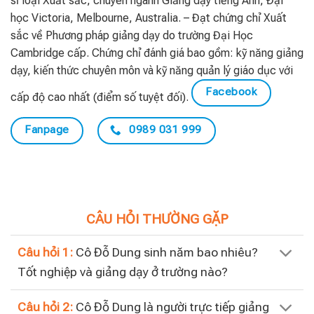
sĩ loại Xuất sắc, chuyên ngành Giảng dạy tiếng Anh, Đại
học Victoria, Melbourne, Australia. – Đạt chứng chỉ Xuất
sắc về Phương pháp giảng dạy do trường Đại Học
Cambridge cấp. Chứng chỉ đánh giá bao gồm: kỹ năng giảng
dạy, kiến thức chuyên môn và kỹ năng quản lý giáo dục với
Facebook
cấp độ cao nhất (điểm số tuyệt đối).
Fanpage
0989 031 999
CÂU HỎI THƯỜNG GẶP
Câu hỏi 1:
Cô Đỗ Dung sinh năm bao nhiêu?
Tốt nghiệp và giảng dạy ở trường nào?
Câu hỏi 2:
Cô Đỗ Dung là người trực tiếp giảng