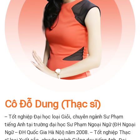
Cô Đỗ Dung (Thạc sĩ)
– Tốt nghiệp Đại học loại Giỏi, chuyên ngành Sư Phạm
tiếng Anh tại trường đại học Sư Phạm Ngoại Ngữ (ĐH Ngoại
Ngữ – ĐH Quốc Gia Hà Nội) năm 2008. – Tốt nghiệp Thạc