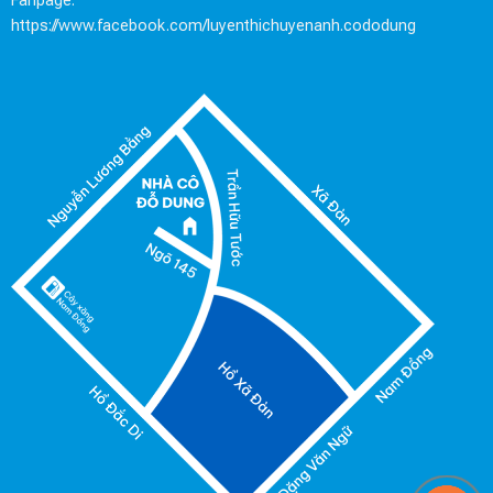
Fanpage:
https://www.facebook.com/luyenthichuyenanh.cododung