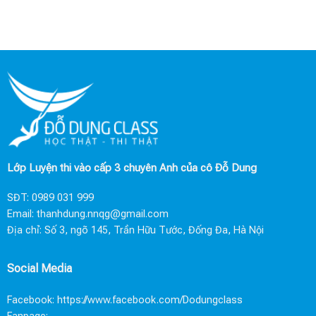
Lớp Luyện thi vào cấp 3 chuyên Anh của cô Đỗ Dung
SĐT:
0989 031 999
Email:
thanhdung.nnqg@gmail.com
Địa chỉ: Số 3, ngõ 145, Trần Hữu Tước, Đống Đa, Hà Nội
Social Media
Facebook:
https://www.facebook.com/Dodungclass