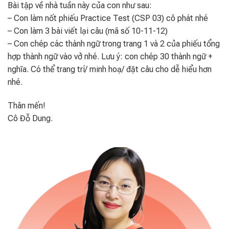
Bài tập về nhà tuần này của con như sau:
– Con làm nốt phiếu Practice Test (CSP 03) cô phát nhé
– Con làm 3 bài viết lại câu (mã số 10-11-12)
– Con chép các thành ngữ trong trang 1 và 2 của phiếu tổng
hợp thành ngữ vào vở nhé. Lưu ý: con chép 30 thành ngữ +
nghĩa. Có thể trang trí/ minh hoạ/ đặt câu cho dễ hiểu hơn
nhé.
Thân mến!
Cô Đỗ Dung.