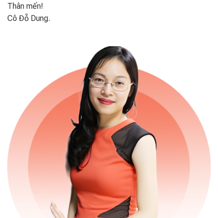
Thân mến!
Cô Đỗ Dung.