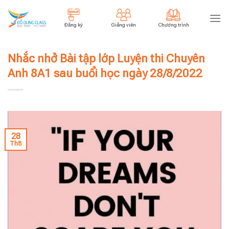
Skip
to
Đăng ký
Giảng viên
Chương trình
content
Nhắc nhở Bài tập lớp Luyện thi Chuyên
Anh 8A1 sau buổi học ngày 28/8/2022
28
Th8