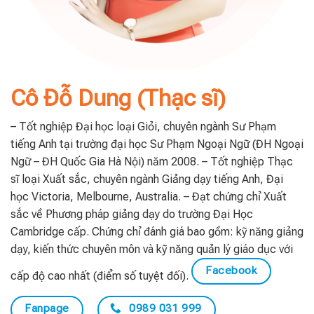
Cô Đỗ Dung (Thạc sĩ)
– Tốt nghiệp Đại học loại Giỏi, chuyên ngành Sư Phạm
tiếng Anh tại trường đại học Sư Phạm Ngoại Ngữ (ĐH Ngoại
Ngữ – ĐH Quốc Gia Hà Nội) năm 2008. – Tốt nghiệp Thạc
sĩ loại Xuất sắc, chuyên ngành Giảng dạy tiếng Anh, Đại
học Victoria, Melbourne, Australia. – Đạt chứng chỉ Xuất
sắc về Phương pháp giảng dạy do trường Đại Học
Cambridge cấp. Chứng chỉ đánh giá bao gồm: kỹ năng giảng
dạy, kiến thức chuyên môn và kỹ năng quản lý giáo dục với
Facebook
cấp độ cao nhất (điểm số tuyệt đối).
Fanpage
0989 031 999