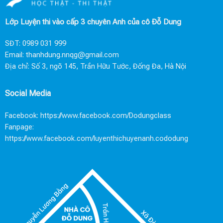
Lớp Luyện thi vào cấp 3 chuyên Anh của cô Đỗ Dung
SĐT:
0989 031 999
Email:
thanhdung.nnqg@gmail.com
Địa chỉ: Số 3, ngõ 145, Trần Hữu Tước, Đống Đa, Hà Nội
Social Media
Facebook:
https://www.facebook.com/Dodungclass
Fanpage:
https://www.facebook.com/luyenthichuyenanh.cododung