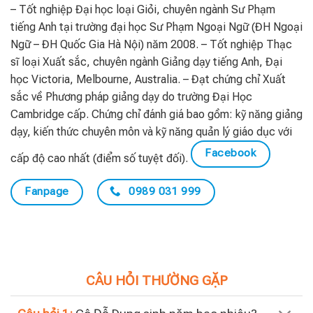
– Tốt nghiệp Đại học loại Giỏi, chuyên ngành Sư Phạm
tiếng Anh tại trường đại học Sư Phạm Ngoại Ngữ (ĐH Ngoại
Ngữ – ĐH Quốc Gia Hà Nội) năm 2008. – Tốt nghiệp Thạc
sĩ loại Xuất sắc, chuyên ngành Giảng dạy tiếng Anh, Đại
học Victoria, Melbourne, Australia. – Đạt chứng chỉ Xuất
sắc về Phương pháp giảng dạy do trường Đại Học
Cambridge cấp. Chứng chỉ đánh giá bao gồm: kỹ năng giảng
dạy, kiến thức chuyên môn và kỹ năng quản lý giáo dục với
Facebook
cấp độ cao nhất (điểm số tuyệt đối).
Fanpage
0989 031 999
CÂU HỎI THƯỜNG GẶP