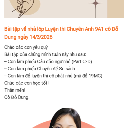
Bài tập về nhà lớp Luyện thi Chuyên Anh 9A1 cô Đỗ
Dung ngày 14/3/2026
Chào các con yêu quý
Bài tập của chúng mình tuần này như sau:
– Con làm phiếu Câu đảo ngữ nhé (Part C-D)
– Con làm phiếu Chuyên đề So sánh
– Con làm đề luyện thi cô phát nhé (mã đề 19MC)
Chúc các con học tốt!
Thân mến!
Cô Đỗ Dung.