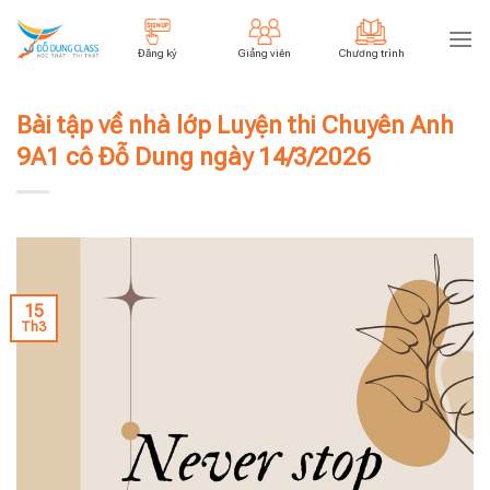
Skip
to
Đăng ký
Giảng viên
Chương trình
content
Bài tập về nhà lớp Luyện thi Chuyên Anh
9A1 cô Đỗ Dung ngày 14/3/2026
15
Th3