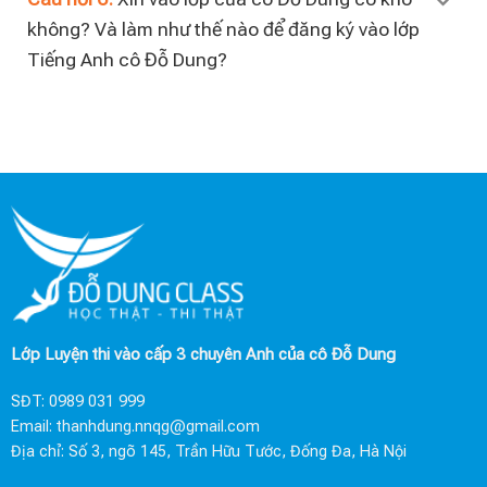
không? Và làm như thế nào để đăng ký vào lớp
Tiếng Anh cô Đỗ Dung?
Lớp Luyện thi vào cấp 3 chuyên Anh của cô Đỗ Dung
SĐT:
0989 031 999
Email:
thanhdung.nnqg@gmail.com
Địa chỉ: Số 3, ngõ 145, Trần Hữu Tước, Đống Đa, Hà Nội