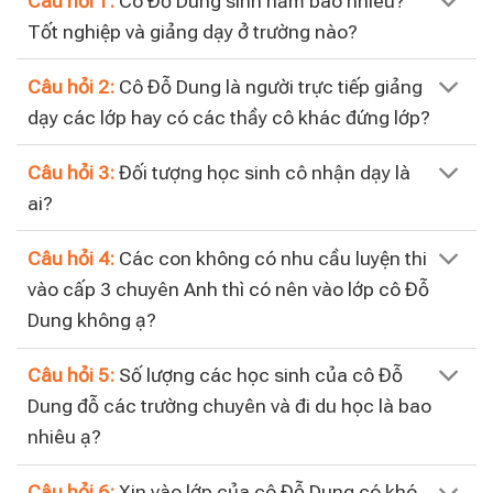
Câu hỏi 1:
Cô Đỗ Dung sinh năm bao nhiêu?
Tốt nghiệp và giảng dạy ở trường nào?
Câu hỏi 2:
Cô Đỗ Dung là người trực tiếp giảng
dạy các lớp hay có các thầy cô khác đứng lớp?
Câu hỏi 3:
Đối tượng học sinh cô nhận dạy là
ai?
Câu hỏi 4:
Các con không có nhu cầu luyện thi
vào cấp 3 chuyên Anh thì có nên vào lớp cô Đỗ
Dung không ạ?
Câu hỏi 5:
Số lượng các học sinh của cô Đỗ
Dung đỗ các trường chuyên và đi du học là bao
nhiêu ạ?
Câu hỏi 6:
Xin vào lớp của cô Đỗ Dung có khó