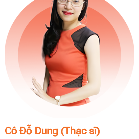
Cô Đỗ Dung (Thạc sĩ)