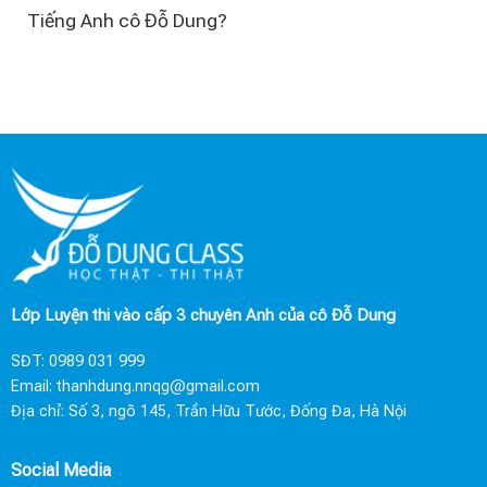
Tiếng Anh cô Đỗ Dung?
Lớp Luyện thi vào cấp 3 chuyên Anh của cô Đỗ Dung
SĐT:
0989 031 999
Email:
thanhdung.nnqg@gmail.com
Địa chỉ: Số 3, ngõ 145, Trần Hữu Tước, Đống Đa, Hà Nội
Social Media