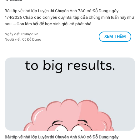
Bài tập về nhà lớp Luyện thi Chuyên Anh 7A0 cô Đỗ Dung ngày
1/4/2026 Chào các con yêu quý! Bài tập của chúng mình tuần này như
sau: – Con làm hết đề học sinh giỏi cô phát nhé....
Ngày viết: 02/04/2026
XEM THÊM
Người viết: Cô Đỗ Dung
Bài tập về nhà lớp Luyện thi Chuyên Anh 9A0 cô Đỗ Dung ngày