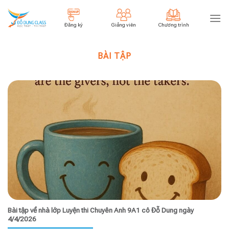
Skip
to
Đăng ký
Giảng viên
Chương trình
content
BÀI TẬP
Bài tập về nhà lớp Luyện thi Chuyên Anh 9A1 cô Đỗ Dung ngày
4/4/2026