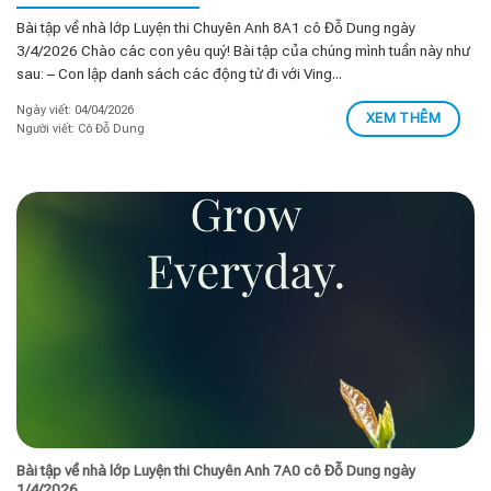
Bài tập về nhà lớp Luyện thi Chuyên Anh 8A1 cô Đỗ Dung ngày
3/4/2026 Chào các con yêu quý! Bài tập của chúng mình tuần này như
sau: – Con lập danh sách các động từ đi với Ving...
Ngày viết: 04/04/2026
XEM THÊM
Người viết: Cô Đỗ Dung
Bài tập về nhà lớp Luyện thi Chuyên Anh 7A0 cô Đỗ Dung ngày
1/4/2026