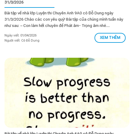
31/3/2026
Bài tập về nhà lớp Luyện thi Chuyên Anh 9A0 cô Đỗ Dung ngày
31/3/2026 Chào các con yêu quý! Bài tập của chúng mình tuần này
như sau: – Con làm hết chuyên đề Phát âm- Trọng âm nhé....
Ngày viết: 01/04/2026
XEM THÊM
Người viết: Cô Đỗ Dung
Bài tập về nhà lớp Luyện thi Chuyên Anh 6A0 cô Đỗ Dung ngày