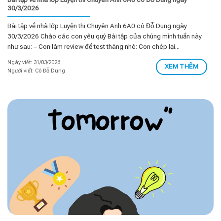
30/3/2026
Bài tập về nhà lớp Luyện thi Chuyên Anh 6A0 cô Đỗ Dung ngày
30/3/2026 Chào các con yêu quý Bài tập của chúng mình tuần này
như sau: – Con làm review đề test tháng nhé: Con chép lại...
Ngày viết: 31/03/2026
XEM THÊM
Người viết: Cô Đỗ Dung