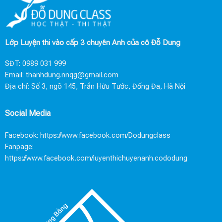
Lớp Luyện thi vào cấp 3 chuyên Anh của cô Đỗ Dung
SĐT:
0989 031 999
Email:
thanhdung.nnqg@gmail.com
Địa chỉ: Số 3, ngõ 145, Trần Hữu Tước, Đống Đa, Hà Nội
Social Media
Facebook:
https://www.facebook.com/Dodungclass
Fanpage:
https://www.facebook.com/luyenthichuyenanh.cododung