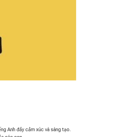
iếng Anh đầy cảm xúc và sáng tạo.