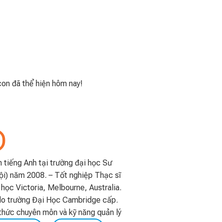
con đã thể hiện hôm nay!
)
 tiếng Anh tại trường đại học Sư
) năm 2008. – Tốt nghiệp Thạc sĩ
học Victoria, Melbourne, Australia.
do trường Đại Học Cambridge cấp.
thức chuyên môn và kỹ năng quản lý