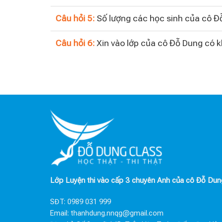
Câu hỏi 5:
Số lượng các học sinh của cô Đỗ
Câu hỏi 6:
Xin vào lớp của cô Đỗ Dung có 
Lớp Luyện thi vào cấp 3 chuyên Anh của cô Đỗ Dun
SĐT:
0989 031 999
Email:
thanhdung.nnqg@gmail.com