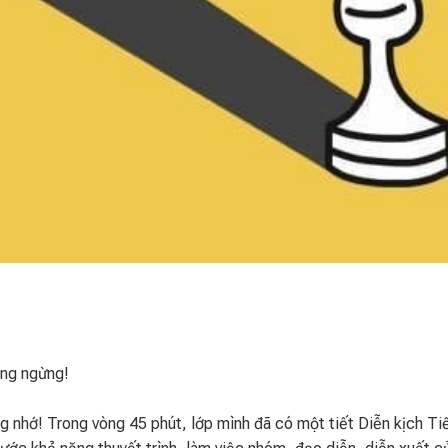
ông ngừng!
ng nhớ! Trong vòng 45 phút, lớp mình đã có một tiết Diễn kịch T