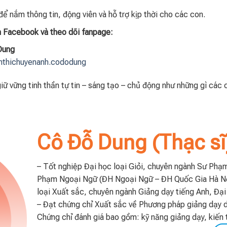
để nắm thông tin, động viên và hỗ trợ kịp thời cho các con.
n Facebook và theo dõi fanpage:
Dung
enthichuyenanh.cododung
iữ vững tinh thần tự tin – sáng tạo – chủ động như những gì các 
Cô Đỗ Dung (Thạc sĩ
– Tốt nghiệp Đại học loại Giỏi, chuyên ngành Sư Phạm
Phạm Ngoại Ngữ (ĐH Ngoại Ngữ – ĐH Quốc Gia Hà Nội
loại Xuất sắc, chuyên ngành Giảng dạy tiếng Anh, Đại 
– Đạt chứng chỉ Xuất sắc về Phương pháp giảng dạy 
Chứng chỉ đánh giá bao gồm: kỹ năng giảng dạy, kiến 