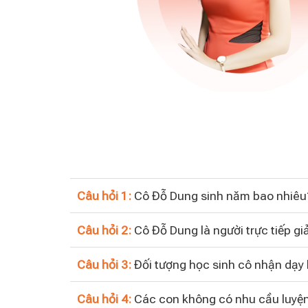
Câu hỏi 1:
Cô Đỗ Dung sinh năm bao nhiêu?
Câu hỏi 2:
Cô Đỗ Dung là người trực tiếp g
Câu hỏi 3:
Đối tượng học sinh cô nhận dạy l
Câu hỏi 4:
Các con không có nhu cầu luyện 