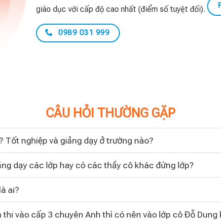
giáo dục với cấp độ cao nhất (điểm số tuyệt đối).
0989 031 999
CÂU HỎI THƯỜNG GẶP
 Tốt nghiệp và giảng dạy ở trường nào?
iảng dạy các lớp hay có các thầy cô khác đứng lớp?
à ai?
thi vào cấp 3 chuyên Anh thì có nên vào lớp cô Đỗ Dung