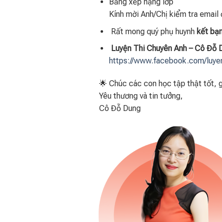
Bảng xếp hạng lớp
Kính mời Anh/Chị kiểm tra email 
Rất mong quý phụ huynh
kết bạ
Luyện Thi Chuyên Anh – Cô Đỗ 
https://www.facebook.com/
luy
🌟 Chúc các con học tập thật tốt, g
Yêu thương và tin tưởng,
Cô Đỗ Dung