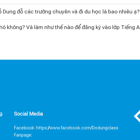
 Dung đỗ các trường chuyên và đi du học là bao nhiêu ạ?
khó không? Và làm như thế nào để đăng ký vào lớp Tiếng 
g
Social Media
Facebook:
https://www.facebook.com/Dodungclass
Fanpage: