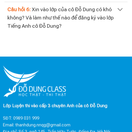
Câu hỏi 6:
Xin vào lớp của cô Đỗ Dung có khó
không? Và làm như thế nào để đăng ký vào lớp
Tiếng Anh cô Đỗ Dung?
Lớp Luyện thi vào cấp 3 chuyên Anh của cô Đỗ Dung
SĐT:
0989 031 999
Email:
thanhdung.nnqg@gmail.com
Địa chỉ: Số 3, ngõ 145, Trần Hữu Tước, Đống Đa, Hà Nội