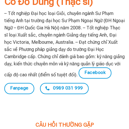
Cô Đỗ Dung (Thạc sĩ)
– Tốt nghiệp Đại học loại Giỏi, chuyên ngành Sư Phạm
tiếng Anh tại trường đại học Sư Phạm Ngoại Ngữ (ĐH Ngoại
Ngữ – ĐH Quốc Gia Hà Nội) năm 2008. – Tốt nghiệp Thạc
sĩ loại Xuất sắc, chuyên ngành Giảng dạy tiếng Anh, Đại
học Victoria, Melbourne, Australia. – Đạt chứng chỉ Xuất
sắc về Phương pháp giảng dạy do trường Đại Học
Cambridge cấp. Chứng chỉ đánh giá bao gồm: kỹ năng giảng
dạy, kiến thức chuyên môn và kỹ năng quản lý giáo dục với
Facebook
cấp độ cao nhất (điểm số tuyệt đối).
Fanpage
0989 031 999
CÂU HỎI THƯỜNG GẶP